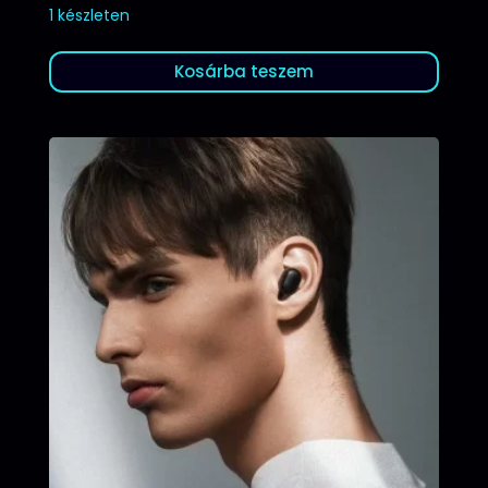
1 készleten
Kosárba teszem