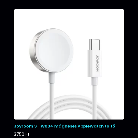
Joyroom S-IW004 mágneses AppleWatch töltő
3750
Ft