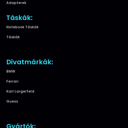
Adapterek
Táskák:
Notebook Táskák
Táskák
Divatmárkák:
BMW
Ferrari
Karl Largerfeld
Guess
Gyártók: