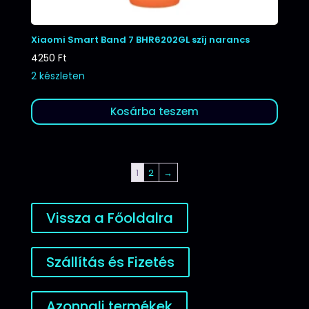
Xiaomi Smart Band 7 BHR6202GL szíj narancs
4250
Ft
2 készleten
Kosárba teszem
1
2
→
Vissza a Főoldalra
Szállítás és Fizetés
Azonnali termékek