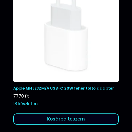
Apple MHJE3ZM/A USB-C 20W fehér töltő adapter
7770
Ft
18 készleten
Kosárba teszem