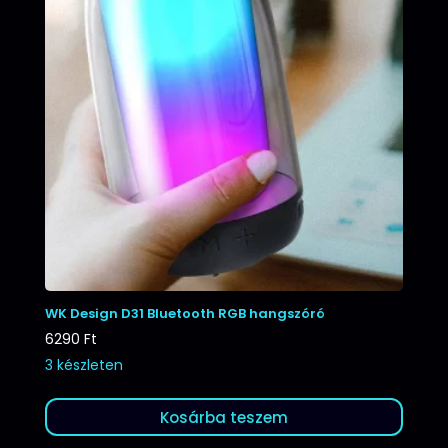
WK Design D31 Bluetooth RGB hangszóró
6290
Ft
3 készleten
Kosárba teszem