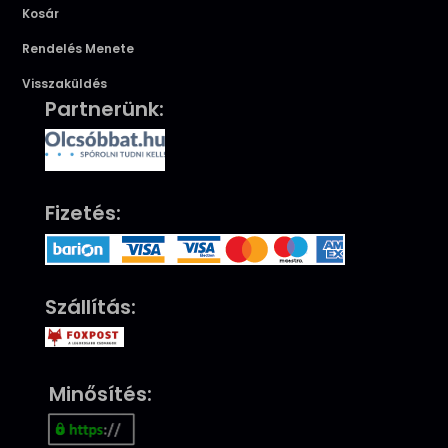
Kosár
Rendelés Menete
Visszaküldés
Partnerünk:
Fizetés:
Szállítás:
Minősítés: