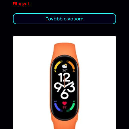
Elfogyott
Tovább olvasom