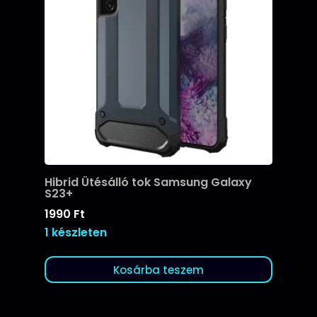
Hibrid Ütésálló tok Samsung Galaxy
S23+
1990
Ft
1 készleten
Kosárba teszem