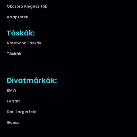
Okosóra Kiegészítők
Adapterek
Táskák:
Notebook Táskák
Táskák
Divatmárkák:
BMW
Ferrari
Karl Largerfeld
Guess