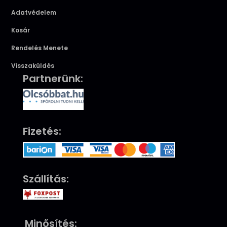
Adatvédelem
Kosár
Rendelés Menete
Visszaküldés
Partnerünk:
Fizetés:
Szállítás:
Minősítés: