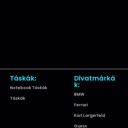
Táskák:
Divatmárká
k:
Notebook Táskák
BMW
Táskák
Ferrari
Karl Largerfeld
Guess