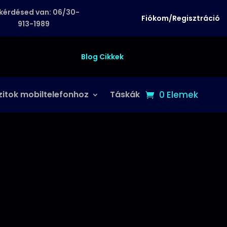
kérdésed van: 06/30-
Fiókom/Regisztráció
913-1989
Blog Cikkek
zitok mobiltelefonhoz
Táskák
0 Elemek