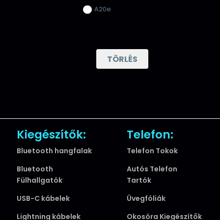
A20e
TÖRLÉS
Kiegészítők:
Telefon:
Bluetooth hangfalak
Telefon Tokok
Bluetooth
Autós Telefon
Fülhallgatók
Tartók
USB-C kábelek
Üvegfóliák
Lightning kábelek
Okosóra Kiegészítők