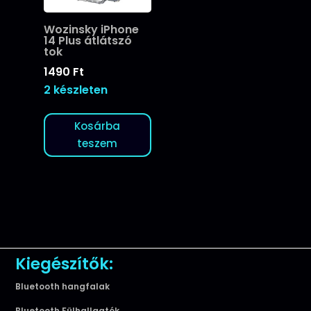
Wozinsky iPhone
14 Plus átlátszó
tok
1490
Ft
2 készleten
Kosárba
teszem
Kiegészítők:
Bluetooth hangfalak
Bluetooth Fülhallgatók