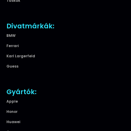
Táskák
Divatmárkák:
BMW
Ferrari
Karl Largerfeld
Guess
Gyártók:
Apple
Honor
Huawei