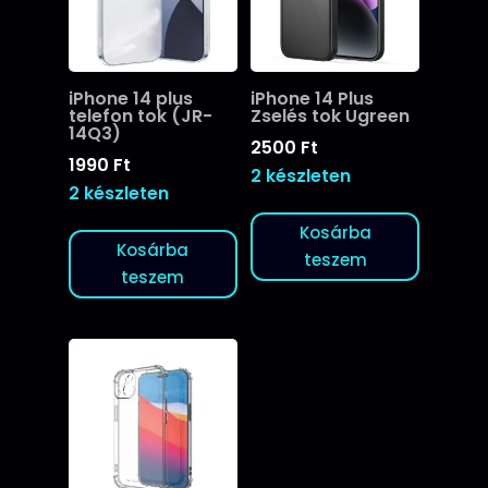
iPhone 14 plus
iPhone 14 Plus
telefon tok (JR-
Zselés tok Ugreen
14Q3)
2500
Ft
1990
Ft
2 készleten
2 készleten
Kosárba
Kosárba
teszem
teszem