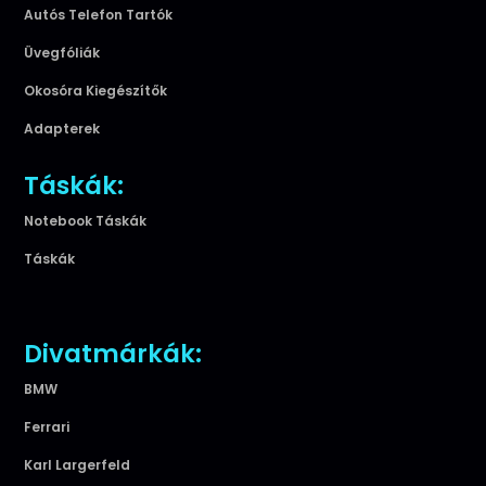
Autós Telefon Tartók
Üvegfóliák
Okosóra Kiegészítők
Adapterek
Táskák:
Notebook Táskák
Táskák
Divatmárkák:
BMW
Ferrari
Karl Largerfeld